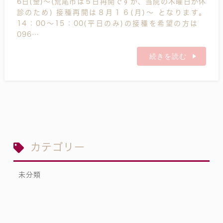
6日(金)～(荒尾市は５日再開ですが、当院の木曜日が休
診のため) 接種再開は８月１６(月)～ となります。
14：00～15：00(平日のみ)の接種を希望の方は
096…
続きを読む
カテゴリー
未分類