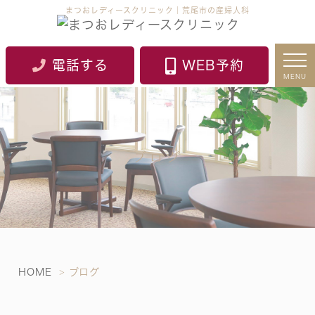
まつおレディースクリニック｜荒尾市の産婦人科
電話する
WEB予約
MENU
ブログ
HOME
ブログ